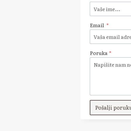
Email
*
Poruka
*
Pošalji poruk